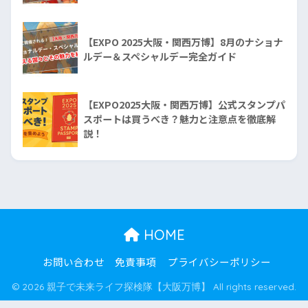
【EXPO 2025大阪・関西万博】8月のナショナ
ルデー＆スペシャルデー完全ガイド
【EXPO2025大阪・関西万博】公式スタンプパ
スポートは買うべき？魅力と注意点を徹底解
説！
HOME
お問い合わせ
免責事項
プライバシーポリシー
© 2026 親子で未来ライフ探検隊【大阪万博】 All rights reserved.