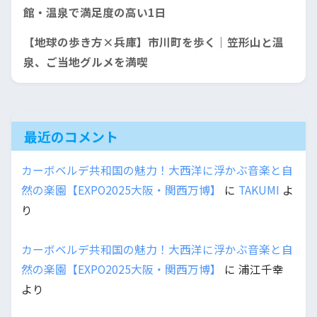
館・温泉で満足度の高い1日
【地球の歩き方×兵庫】市川町を歩く｜笠形山と温
泉、ご当地グルメを満喫
最近のコメント
カーボベルデ共和国の魅力！大西洋に浮かぶ音楽と自
然の楽園【EXPO2025大阪・関西万博】
に
TAKUMI
よ
り
カーボベルデ共和国の魅力！大西洋に浮かぶ音楽と自
然の楽園【EXPO2025大阪・関西万博】
に
浦江千幸
より