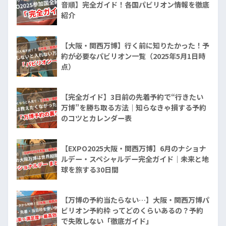
音順】完全ガイド！各国パビリオン情報を徹底
紹介
【大阪・関西万博】行く前に知りたかった！予
約が必要なパビリオン一覧（2025年5月1日時
点）
【完全ガイド】3日前の先着予約で“行きたい
万博”を勝ち取る方法｜知らなきゃ損する予約
のコツとカレンダー表
【EXPO2025大阪・関西万博】6月のナショナ
ルデー・スペシャルデー完全ガイド｜未来と地
球を旅する30日間
【万博の予約当たらない…】大阪・関西万博パ
ビリオン予約枠 ってどのくらいあるの？予約
で失敗しない「徹底ガイド」