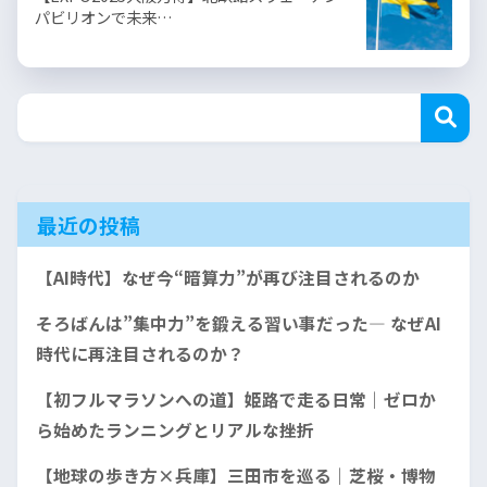
パビリオンで未来…
最近の投稿
【AI時代】なぜ今“暗算力”が再び注目されるのか
そろばんは”集中力”を鍛える習い事だった— なぜAI
時代に再注目されるのか？
【初フルマラソンへの道】姫路で走る日常｜ゼロか
ら始めたランニングとリアルな挫折
【地球の歩き方×兵庫】三田市を巡る｜芝桜・博物