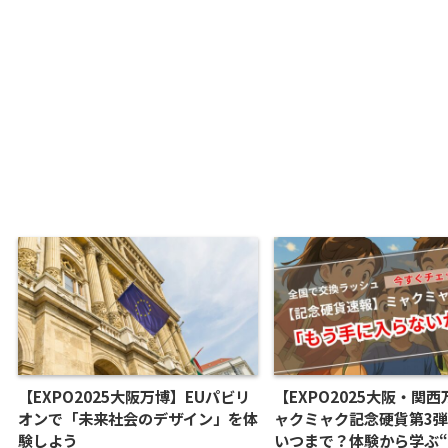
【EXPO2025大阪万博】EUパビリ
【EXPO2025大阪・関
オンで「未来社会のデザイン」を体
ャクミャク記念硬貨第3
験しよう
いつまで？体験から学ぶ“