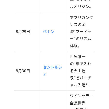
ルオリジン。
アフリカンダ
ンスの源
8月29日
ベナン
流“ブードゥ
ー”のリズム
体験。
世界唯一
の“車で入れ
セントルシ
8月30日
る火山温
ア
泉”をバーチ
ャル入浴?!
ワインセラー
全長世界