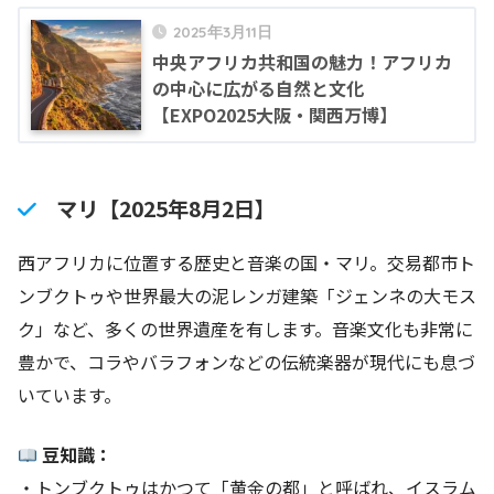
2025年3月11日
中央アフリカ共和国の魅力！アフリカ
の中心に広がる自然と文化
【EXPO2025大阪・関西万博】
マリ【2025年8月2日】
西アフリカに位置する歴史と音楽の国・マリ。交易都市ト
ンブクトゥや世界最大の泥レンガ建築「ジェンネの大モス
ク」など、多くの世界遺産を有します。音楽文化も非常に
豊かで、コラやバラフォンなどの伝統楽器が現代にも息づ
いています。
豆知識：
・トンブクトゥはかつて「黄金の都」と呼ばれ、イスラム