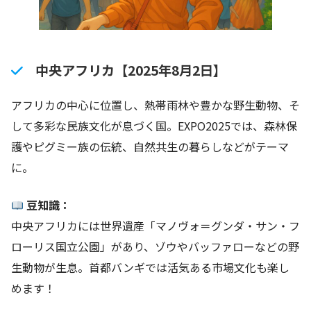
中央アフリカ【2025年8月2日】
アフリカの中心に位置し、熱帯雨林や豊かな野生動物、そ
して多彩な民族文化が息づく国。EXPO2025では、森林保
護やピグミー族の伝統、自然共生の暮らしなどがテーマ
に。
豆知識：
中央アフリカには世界遺産「マノヴォ＝グンダ・サン・フ
ローリス国立公園」があり、ゾウやバッファローなどの野
生動物が生息。首都バンギでは活気ある市場文化も楽し
めます！