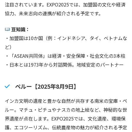
注目されています。EXPO2025では、加盟国の文化や経済
協力、未来志向の連携が紹介される予定です。
豆知識：
・加盟国は10か国（例：インドネシア、タイ、ベトナムな
ど）
・「ASEAN共同体」は経済・安全保障・社会文化の3本柱
・日本とは1973年から対話関係。地域安定のパートナー
ペルー【2025年8月9日】
インカ文明の遺産と豊かな自然が共存する南米の宝庫・ペ
ルー。マチュ・ピチュやナスカの地上絵など、神秘的な世
界遺産が点在します。EXPO2025では、文化遺産、環境保
護、エコツーリズム、伝統農産物の魅力が紹介される予定