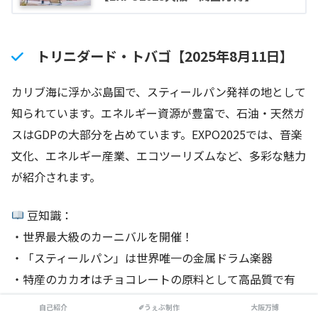
トリニダード・トバゴ【2025年8月11日】
カリブ海に浮かぶ島国で、スティールパン発祥の地として
知られています。エネルギー資源が豊富で、石油・天然ガ
スはGDPの大部分を占めています。EXPO2025では、音楽
文化、エネルギー産業、エコツーリズムなど、多彩な魅力
が紹介されます。
豆知識：
・世界最大級のカーニバルを開催！
・「スティールパン」は世界唯一の金属ドラム楽器
・特産のカカオはチョコレートの原料として高品質で有
名！
自己紹介
✐うぇぶ制作
大阪万博