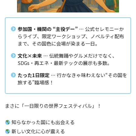
参加国・機関の “主役デー”
… 公式セレモニーか
らライブ、限定ワークショップ、ノベルティ配布
まで、その国色に会場が染まる一日。
文化×未来
… 伝統舞踊やグルメだけでなく、
SDGs・再エネ・最新テックの展示も多数。
たった1日限定
… 行かなきゃ味わえない“その国を
旅する”臨場感！
まさに「一日限りの世界フェスティバル」！
知らなかった国にも出会える
新しい文化に心が震える