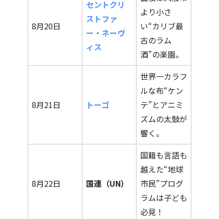
セントクリ
より小さ
ストファ
8月20日
い“カリブ最
ー・ネーヴ
古のラム
ィス
酒”の楽園。
世界一カラフ
ルな布“ケン
8月21日
トーゴ
テ”とアニミ
ズムの太鼓が
響く。
国籍も言語も
越えた“地球
8月22日
国連（UN）
市民”プログ
ラムは子ども
必見！