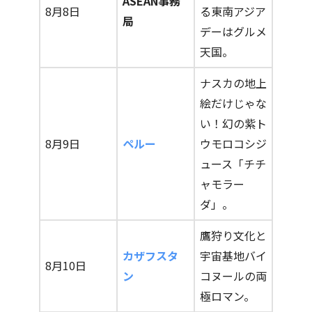
ASEAN事務
8月8日
る東南アジア
局
デーはグルメ
天国。
ナスカの地上
絵だけじゃな
い！幻の紫ト
8月9日
ペルー
ウモロコシジ
ュース「チチ
ャモラー
ダ」。
鷹狩り文化と
カザフスタ
宇宙基地バイ
8月10日
ン
コヌールの両
極ロマン。