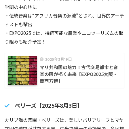
学問の中心地に
・伝統音楽は“アフリカ音楽の源流”とされ、世界的アーテ
ィストも輩出
・EXPO2025では、持続可能な農業やエコツーリズムの取
り組みも紹介予定！
2025年3月19日
マリ共和国の魅力！古代交易都市と音
楽の国が描く未来【EXPO2025大阪・
関西万博】
ベリーズ【2025年8月3日】
カリブ海の楽園・ベリーズは、美しいバリアリーフとマヤ
文明の遺跡が共存する国。中米で唯一の英語圏で、多民族