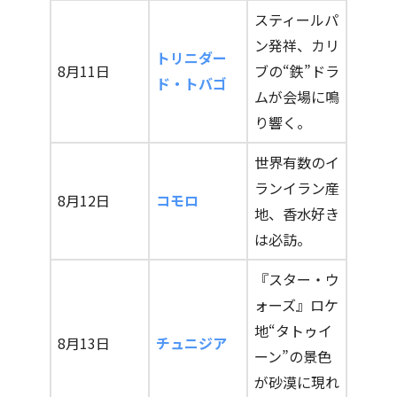
スティールパ
ン発祥、カリ
トリニダー
8月11日
ブの“鉄”ドラ
ド・トバゴ
ムが会場に鳴
り響く。
世界有数のイ
ランイラン産
8月12日
コモロ
地、香水好き
は必訪。
『スター・ウ
ォーズ』ロケ
地“タトゥイ
8月13日
チュニジア
ーン”の景色
が砂漠に現れ