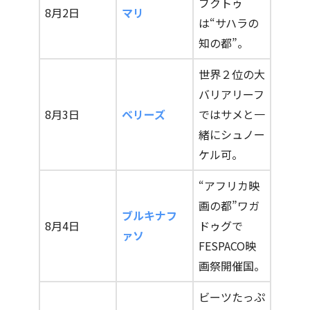
ブクトゥ
8月2日
マリ
は“サハラの
知の都”。
世界２位の大
バリアリーフ
8月3日
ベリーズ
ではサメと一
緒にシュノー
ケル可。
“アフリカ映
画の都”ワガ
ブルキナフ
8月4日
ドゥグで
ァソ
FESPACO映
画祭開催国。
ビーツたっぷ