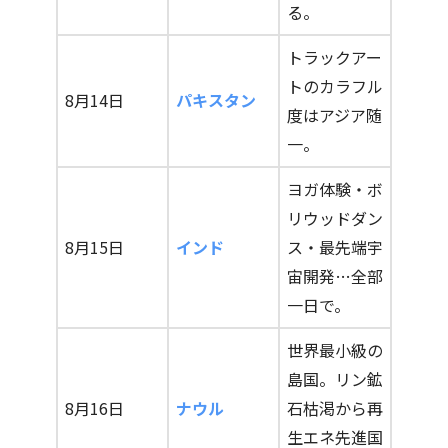
る。
トラックアー
トのカラフル
8月14日
パキスタン
度はアジア随
一。
ヨガ体験・ボ
リウッドダン
8月15日
インド
ス・最先端宇
宙開発…全部
一日で。
世界最小級の
島国。リン鉱
8月16日
ナウル
石枯渇から再
生エネ先進国