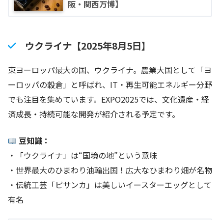
阪・関西万博】
ウクライナ【2025年8月5日】
東ヨーロッパ最大の国、ウクライナ。農業大国として「ヨ
ーロッパの穀倉」と呼ばれ、IT・再生可能エネルギー分野
でも注目を集めています。EXPO2025では、文化遺産・経
済成長・持続可能な開発が紹介される予定です。
豆知識：
・「ウクライナ」は“国境の地”という意味
・世界最大のひまわり油輸出国！広大なひまわり畑が名物
・伝統工芸「ピサンカ」は美しいイースターエッグとして
有名