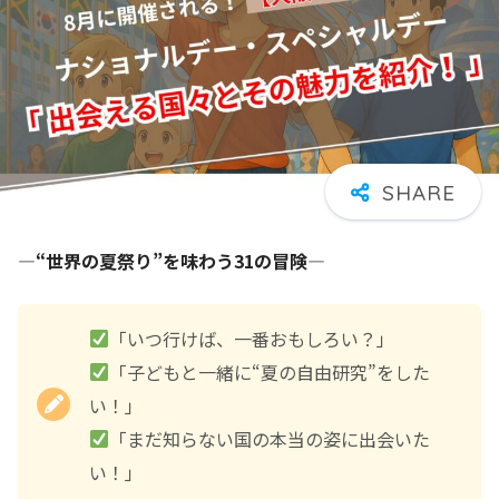
―“世界の夏祭り”を味わう31の冒険―
「いつ行けば、一番おもしろい？」
️
「子どもと一緒に“夏の自由研究”をした
い！」
「まだ知らない国の本当の姿に出会いた
い！」