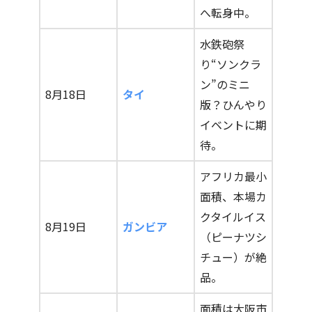
へ転身中。
水鉄砲祭
り“ソンクラ
ン”のミニ
8月18日
タイ
版？ひんやり
イベントに期
待。
アフリカ最小
面積、本場カ
クタイルイス
8月19日
ガンビア
（ピーナツシ
チュー）が絶
品。
面積は大阪市