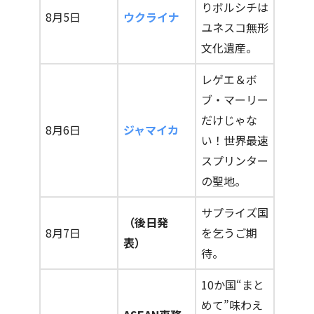
りボルシチは
8月5日
ウクライナ
ユネスコ無形
文化遺産。
レゲエ＆ボ
ブ・マーリー
だけじゃな
8月6日
ジャマイカ
い！世界最速
スプリンター
の聖地。
サプライズ国
（後日発
8月7日
を乞うご期
表）
待。
10か国“まと
めて”味わえ