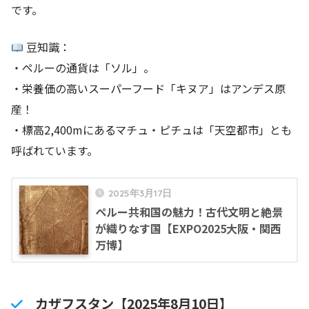
です。
豆知識：
・ペルーの通貨は「ソル」。
・栄養価の高いスーパーフード「キヌア」はアンデス原
産！
・標高2,400mにあるマチュ・ピチュは「天空都市」とも
呼ばれています。
2025年3月17日
ペルー共和国の魅力！古代文明と絶景
が織りなす国【EXPO2025大阪・関西
万博】
カザフスタン【2025年8月10日】