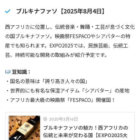
ブルキナファソ【2025年8月4日】
西アフリカに位置し、伝統音楽・舞踊・工芸が息づく文化
の国ブルキナファソ。映画祭FESPACOやシアバターの特
産でも知られます。EXPO2025では、民族芸能、伝統工
芸、持続可能な開発の取組みが紹介予定です。
豆知識：
・国名の意味は「誇り高き人々の国」
・世界的にも有名な保湿アイテム「シアバター」の産地
・アフリカ最大級の映画祭「FESPACO」開催国！
2025年3月16日
ブルキナファソの魅力！西アフリカの
伝統と未来が交わる国【EXPO2025大