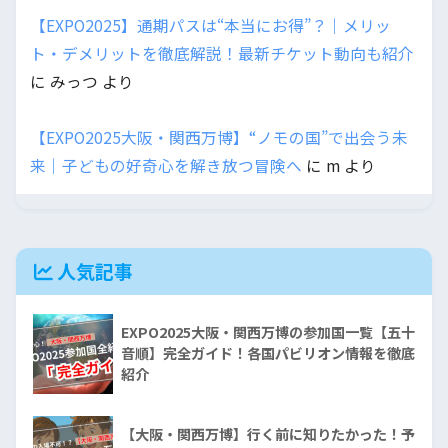
【EXPO2025】通期パスは“本当にお得”？｜メリッ
ト・デメリットを徹底解説！最新チケット動向も紹介
に
みっつ
より
【EXPO2025大阪・関西万博】“ノモの国”で出会う未
来｜子どもの好奇心を解き放つ冒険へ
に
m
より
人気記事
EXPO2025大阪・関西万博の参加国一覧【五十
音順】完全ガイド！各国パビリオン情報を徹底
紹介
【大阪・関西万博】行く前に知りたかった！予