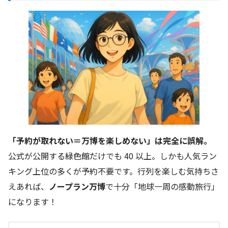
「予約が取れない＝万博を楽しめない」は完全に誤解。
公式が公開する緑色館だけでも 40 以上。しかも人気ラン
キング上位の多くが予約不要です。行列を楽しむ気持ちさ
えあれば、
ノープラン万博
で十分「地球一周の感動旅行」
になります！