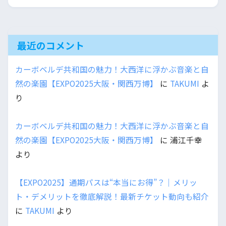
最近のコメント
カーボベルデ共和国の魅力！大西洋に浮かぶ音楽と自
然の楽園【EXPO2025大阪・関西万博】
に
TAKUMI
よ
り
カーボベルデ共和国の魅力！大西洋に浮かぶ音楽と自
然の楽園【EXPO2025大阪・関西万博】
に
浦江千幸
より
【EXPO2025】通期パスは“本当にお得”？｜メリッ
ト・デメリットを徹底解説！最新チケット動向も紹介
に
TAKUMI
より