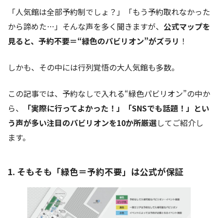
「人気館は全部予約制でしょ？」「もう予約取れなかった
から諦めた…」そんな声を多く聞きますが、
公式マップを
見ると、予約不要＝“緑色のパビリオン”がズラリ
！
しかも、その中には行列覚悟の大人気館も多数。
この記事では、予約なしで入れる“緑色パビリオン”の中か
ら、
「実際に行ってよかった！」「SNSでも話題！」とい
う声が多い注目のパビリオンを10か所厳選
してご紹介し
ます。
1. そもそも「緑色＝予約不要」は公式が保証