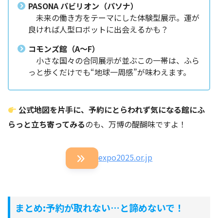
PASONA パビリオン（パソナ）
未来の働き方をテーマにした体験型展示。運が
良ければ人型ロボットに出会えるかも？
コモンズ館（A〜F）
小さな国々の合同展示が並ぶこの一帯は、ふら
っと歩くだけでも“地球一周感”が味わえます。
公式地図を片手に、予約にとらわれず気になる館にふ
らっと立ち寄ってみる
のも、万博の醍醐味ですよ！
expo2025.or.jp
まとめ:予約が取れない…と諦めないで！