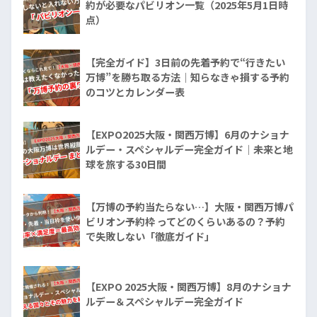
約が必要なパビリオン一覧（2025年5月1日時
点）
【完全ガイド】3日前の先着予約で“行きたい
万博”を勝ち取る方法｜知らなきゃ損する予約
のコツとカレンダー表
【EXPO2025大阪・関西万博】6月のナショナ
ルデー・スペシャルデー完全ガイド｜未来と地
球を旅する30日間
【万博の予約当たらない…】大阪・関西万博パ
ビリオン予約枠 ってどのくらいあるの？予約
で失敗しない「徹底ガイド」
【EXPO 2025大阪・関西万博】8月のナショナ
ルデー＆スペシャルデー完全ガイド