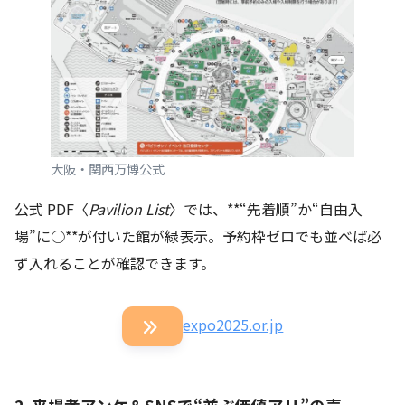
大阪・関西万博公式
公式 PDF〈
Pavilion List
〉では、**“先着順”か“自由入
場”に○**が付いた館が緑表示。予約枠ゼロでも並べば必
ず入れることが確認できます。
expo2025.or.jp