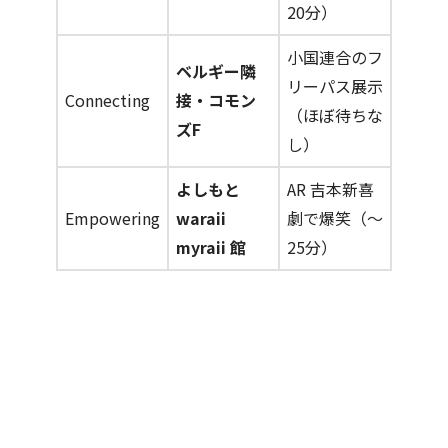
20分）
小国連合のフ
ベルギー隣
リーパス展示
Connecting
接・コモン
（ほぼ待ちな
ズF
し）
よしもと
AR 吉本新喜
Empowering
waraii
劇で爆笑（～
myraii 館
25分）