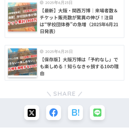
2025年6月23日
【最新】大阪・関西万博｜来場者数＆
チケット販売数が驚異の伸び！注目
は“学校団体券”の急増（2025年6月21
日発表）
2025年6月25日
【保存版】大阪万博は「予約なし」で
も楽しめる！知らなきゃ損する10の理
由
SHARE