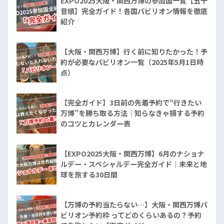
EXPO2025大阪・関西万博の参加国一覧【五十
音順】完全ガイド！各国パビリオン情報を徹底
紹介
【大阪・関西万博】行く前に知りたかった！予
約が必要なパビリオン一覧（2025年5月1日時
点）
【完全ガイド】3日前の先着予約で“行きたい
万博”を勝ち取る方法｜知らなきゃ損する予約
のコツとカレンダー表
【EXPO2025大阪・関西万博】6月のナショナ
ルデー・スペシャルデー完全ガイド｜未来と地
球を旅する30日間
【万博の予約当たらない…】大阪・関西万博パ
ビリオン予約枠 ってどのくらいあるの？予約