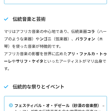
伝統音楽と芸術
マリはアフリカ音楽の中心地であり、伝統楽器
コラ
（ハー
プのような楽器）や
ンゴニ
（弦楽器）、
バラフォン
（木
琴）を使った音楽が特徴的です。
アフリカ音楽の影響を世界に広めた
アリ・ファルカ・トゥ
ーレ
や
サリフ・ケイタ
といったアーティストがマリ出身で
す。
伝統的な祭りとイベント
フェスティバル・オ・デゼール（砂漠の音楽祭）
–