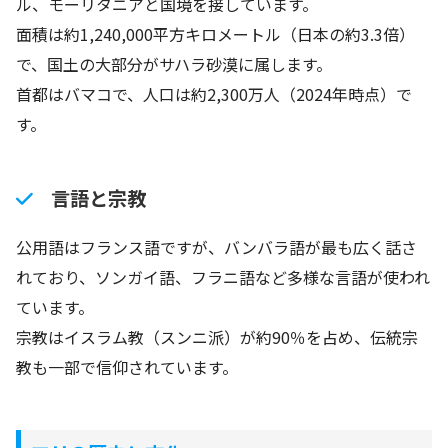
ル、モーリタニアと国境を接しています。
面積は約1,240,000平方キロメートル（日本の約3.3倍）
で、国土の大部分がサハラ砂漠に属します。
首都はバマコで、人口は約2,300万人（2024年時点）で
す。
言語と宗教
公用語はフランス語ですが、バンバラ語が最も広く話さ
れており、ソンガイ語、フラニ語など多様な言語が使われ
ています。
宗教はイスラム教（スンニ派）が約90％を占め、伝統宗
教も一部で信仰されています。