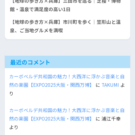
【地球の歩き方×兵庫】三田市を巡る｜芝桜・博物
館・温泉で満足度の高い1日
【地球の歩き方×兵庫】市川町を歩く｜笠形山と温
泉、ご当地グルメを満喫
最近のコメント
カーボベルデ共和国の魅力！大西洋に浮かぶ音楽と自
然の楽園【EXPO2025大阪・関西万博】
に
TAKUMI
よ
り
カーボベルデ共和国の魅力！大西洋に浮かぶ音楽と自
然の楽園【EXPO2025大阪・関西万博】
に
浦江千幸
より