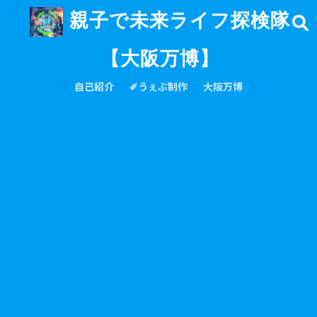
親子で未来ライフ探検隊
【大阪万博】
自己紹介
✐うぇぶ制作
大阪万博