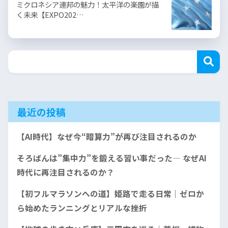
ミクロネシア連邦の魅力！太平洋の楽園が描
く未来【EXPO202…
最近の投稿
【AI時代】なぜ今“暗算力”が再び注目されるのか
そろばんは”集中力”を鍛える習い事だった— なぜAI
時代に再注目されるのか？
【初フルマラソンへの道】姫路で走る日常｜ゼロか
ら始めたランニングとリアルな挫折