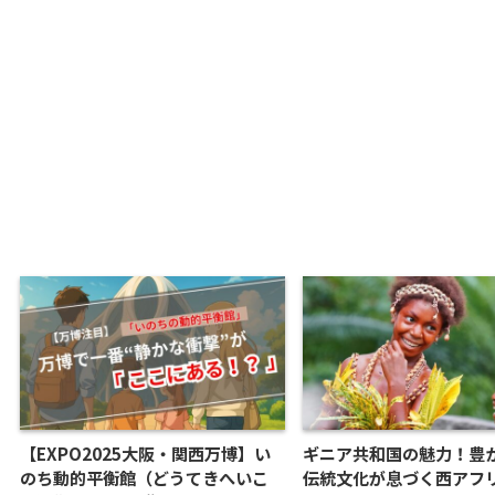
【EXPO2025大阪・関西万博】い
ギニア共和国の魅力！豊
のち動的平衡館（どうてきへいこ
伝統文化が息づく西アフ