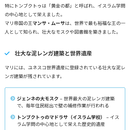
特にトンブクトゥは「黄金の都」と呼ばれ、イスラム学問
の中心地として栄えました。
マリ帝国の王
マンサ・ムーサ
は、世界で最も裕福な王の一
人として知られ、壮大なモスクや図書館を築きました。
壮大な泥レンガ建築と世界遺産
マリには、ユネスコ世界遺産に登録されている壮大な泥レ
ンガ建築が残されています。
ジェンネの大モスク
– 世界最大の泥レンガ建築
で、毎年住民総出で壁の補修作業が行われる
トンブクトゥのマドラサ（イスラム学校）
– イス
ラム学問の中心地として栄えた歴史的遺産