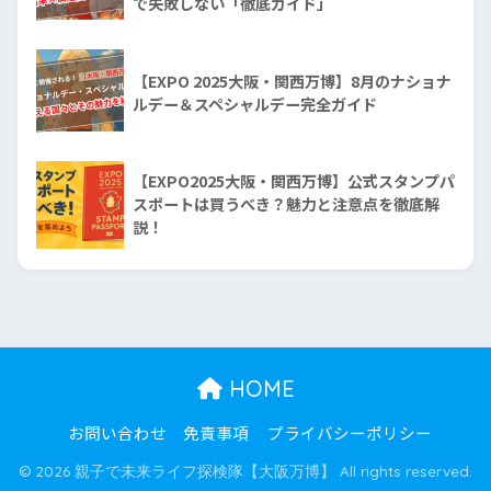
で失敗しない「徹底ガイド」
【EXPO 2025大阪・関西万博】8月のナショナ
ルデー＆スペシャルデー完全ガイド
【EXPO2025大阪・関西万博】公式スタンプパ
スポートは買うべき？魅力と注意点を徹底解
説！
HOME
お問い合わせ
免責事項
プライバシーポリシー
© 2026 親子で未来ライフ探検隊【大阪万博】 All rights reserved.