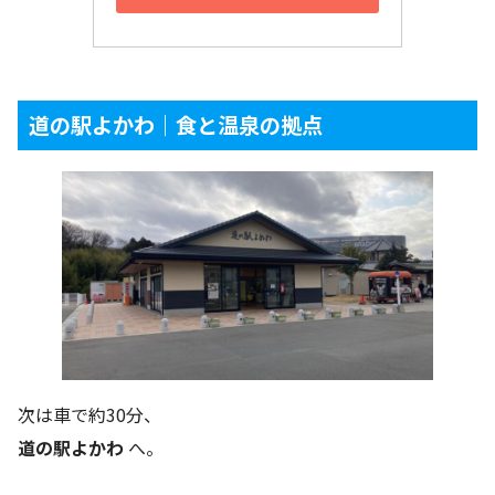
道の駅よかわ｜食と温泉の拠点
次は車で約30分、
道の駅よかわ
へ。