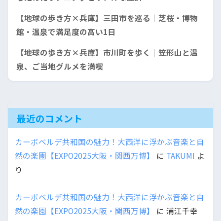
【地球の歩き方×兵庫】三田市を巡る｜芝桜・博物
館・温泉で満足度の高い1日
【地球の歩き方×兵庫】市川町を歩く｜笠形山と温
泉、ご当地グルメを満喫
最近のコメント
カーボベルデ共和国の魅力！大西洋に浮かぶ音楽と自
然の楽園【EXPO2025大阪・関西万博】
に
TAKUMI
よ
り
カーボベルデ共和国の魅力！大西洋に浮かぶ音楽と自
然の楽園【EXPO2025大阪・関西万博】
に
浦江千幸