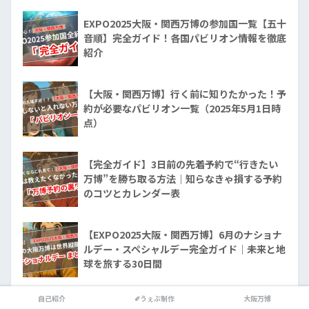
EXPO2025大阪・関西万博の参加国一覧【五十
音順】完全ガイド！各国パビリオン情報を徹底
紹介
【大阪・関西万博】行く前に知りたかった！予
約が必要なパビリオン一覧（2025年5月1日時
点）
【完全ガイド】3日前の先着予約で“行きたい
万博”を勝ち取る方法｜知らなきゃ損する予約
のコツとカレンダー表
【EXPO2025大阪・関西万博】6月のナショナ
ルデー・スペシャルデー完全ガイド｜未来と地
球を旅する30日間
自己紹介
✐うぇぶ制作
大阪万博
【万博の予約当たらない…】大阪・関西万博パ