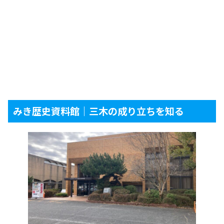
みき歴史資料館｜三木の成り立ちを知る