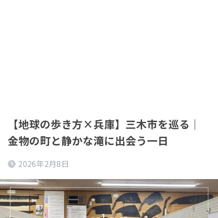
【地球の歩き方×兵庫】三木市を巡る｜
金物の町と静かな滝に出会う一日
2026年2月8日