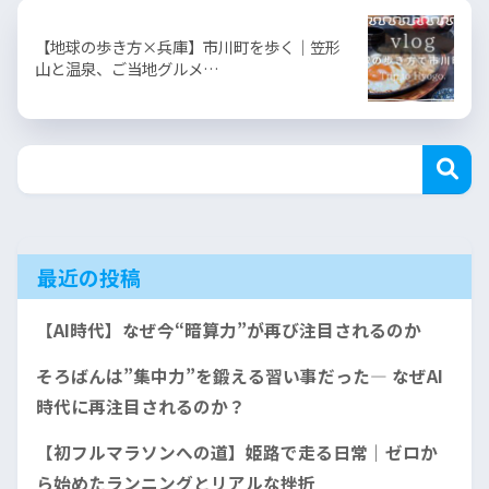
【地球の歩き方×兵庫】市川町を歩く｜笠形
山と温泉、ご当地グルメ…
最近の投稿
【AI時代】なぜ今“暗算力”が再び注目されるのか
そろばんは”集中力”を鍛える習い事だった— なぜAI
時代に再注目されるのか？
【初フルマラソンへの道】姫路で走る日常｜ゼロか
ら始めたランニングとリアルな挫折