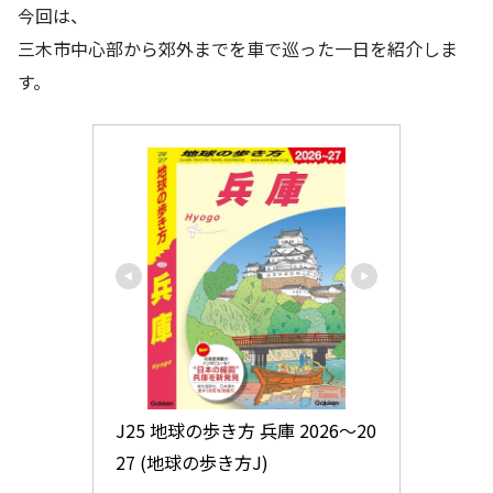
今回は、
三木市中心部から郊外までを車で巡った一日を紹介しま
す。
J25 地球の歩き方 兵庫 2026～20
27 (地球の歩き方J)