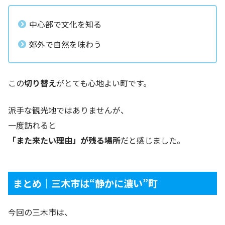
中心部で文化を知る
郊外で自然を味わう
この
切り替え
がとても心地よい町です。
派手な観光地ではありませんが、
一度訪れると
「また来たい理由」が残る場所
だと感じました。
まとめ｜三木市は“静かに濃い”町
今回の三木市は、