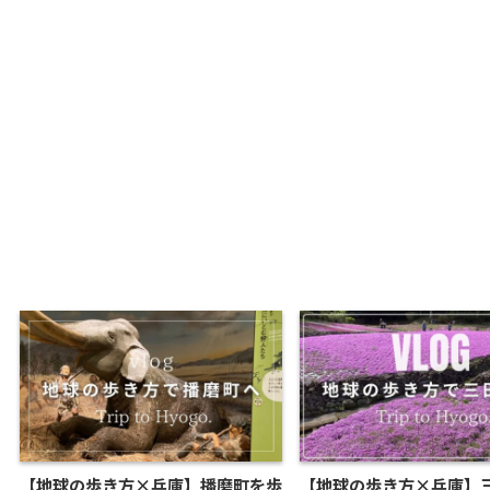
【地球の歩き方×兵庫】播磨町を歩
【地球の歩き方×兵庫】