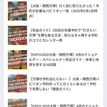
【大阪・関西万博】行く前に知りたかった！予
約が必要なパビリオン一覧（2025年5月1日時
点）
【完全ガイド】3日前の先着予約で“行きたい
万博”を勝ち取る方法｜知らなきゃ損する予約
のコツとカレンダー表
【EXPO2025大阪・関西万博】6月のナショナ
ルデー・スペシャルデー完全ガイド｜未来と地
球を旅する30日間
【万博の予約当たらない…】大阪・関西万博パ
ビリオン予約枠 ってどのくらいあるの？予約
で失敗しない「徹底ガイド」
【EXPO 2025大阪・関西万博】8月のナショナ