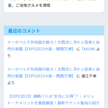
泉、ご当地グルメを満喫
最近のコメント
カーボベルデ共和国の魅力！大西洋に浮かぶ音楽と自
然の楽園【EXPO2025大阪・関西万博】
に
TAKUMI
よ
り
カーボベルデ共和国の魅力！大西洋に浮かぶ音楽と自
然の楽園【EXPO2025大阪・関西万博】
に
浦江千幸
より
【EXPO2025】通期パスは“本当にお得”？｜メリッ
ト・デメリットを徹底解説！最新チケット動向も紹介