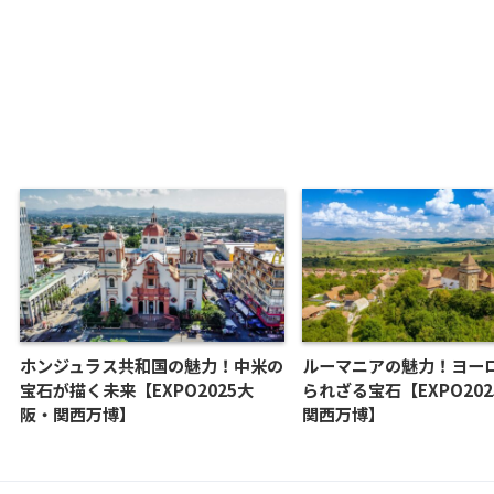
ホンジュラス共和国の魅力！中米の
ルーマニアの魅力！ヨー
宝石が描く未来【EXPO2025大
られざる宝石【EXPO20
阪・関西万博】
関西万博】