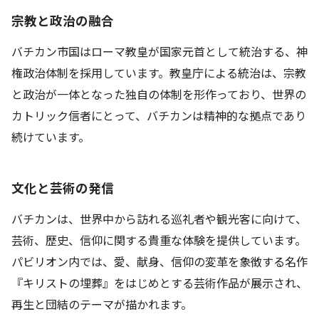
宗教と政治の融合
バチカン市国はローマ教皇が国家元首として統治する、神
権政治体制を採用しています。教皇庁による統治は、宗教
と政治が一体となった独自の体制を形作っており、世界の
カトリック信者にとって、バチカンは精神的な拠点であり
続けています。
文化と芸術の発信
バチカンは、世界中から訪れる巡礼者や観光客に向けて、
芸術、歴史、信仰に関する貴重な体験を提供しています。
パビリオン内では、愛、献身、信仰の変革を象徴する名作
『キリストの埋葬』をはじめとする芸術作品が展示され、
再生と団結のテーマが描かれます。