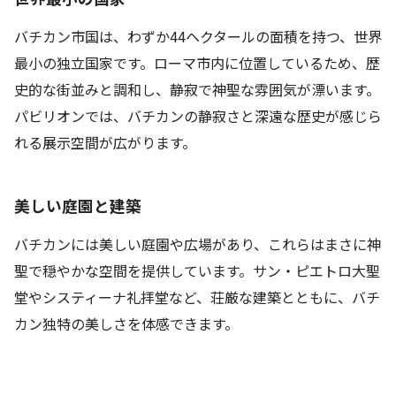
バチカン市国は、わずか44ヘクタールの面積を持つ、世界
最小の独立国家です。ローマ市内に位置しているため、歴
史的な街並みと調和し、静寂で神聖な雰囲気が漂います。
パビリオンでは、バチカンの静寂さと深遠な歴史が感じら
れる展示空間が広がります。
美しい庭園と建築
バチカンには美しい庭園や広場があり、これらはまさに神
聖で穏やかな空間を提供しています。サン・ピエトロ大聖
堂やシスティーナ礼拝堂など、荘厳な建築とともに、バチ
カン独特の美しさを体感できます。