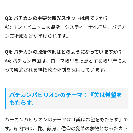
Q3: バチカンの主要な観光スポットは何ですか？
A3: サン・ピエトロ大聖堂、システィーナ礼拝堂、バチカ
ン美術館などが挙げられます。
Q4: バチカンの政治体制はどのようになっていますか？
A4: バチカン市国は、ローマ教皇を頂点とする教皇庁によ
って統治される神権政治体制を採用しています。
バチカンパビリオンのテーマ：『美は希望を
もたらす』
バチカンパビリオンのテーマは「美は希望をもたらす」で
す。館内では、愛、献身、信仰の変革の象徴となったカラ