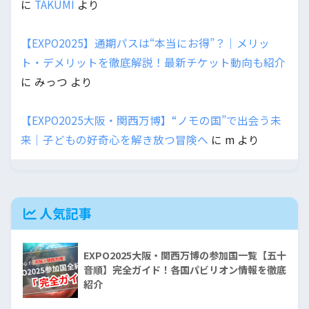
に
TAKUMI
より
【EXPO2025】通期パスは“本当にお得”？｜メリッ
ト・デメリットを徹底解説！最新チケット動向も紹介
に
みっつ
より
【EXPO2025大阪・関西万博】“ノモの国”で出会う未
来｜子どもの好奇心を解き放つ冒険へ
に
m
より
人気記事
EXPO2025大阪・関西万博の参加国一覧【五十
音順】完全ガイド！各国パビリオン情報を徹底
紹介