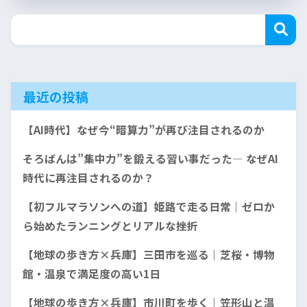
最近の投稿
【AI時代】なぜ今“暗算力”が再び注目されるのか
そろばんは”集中力”を鍛える習い事だった— なぜAI
時代に再注目されるのか？
【初フルマラソンへの道】姫路で走る日常｜ゼロか
ら始めたランニングとリアルな挫折
【地球の歩き方×兵庫】三田市を巡る｜芝桜・博物
館・温泉で満足度の高い1日
【地球の歩き方×兵庫】市川町を歩く｜笠形山と温