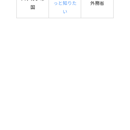
っと知りた
外務省
国
い