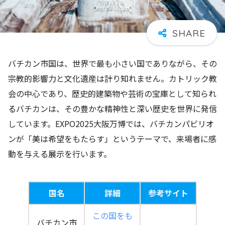
バチカン市国は、世界で最も小さい国でありながら、その
宗教的影響力と文化遺産は計り知れません。カトリック教
会の中心であり、歴史的建築物や芸術の宝庫として知られ
るバチカンは、その豊かな精神性と深い歴史を世界に発信
しています。EXPO2025大阪万博では、バチカンパビリオ
ンが「美は希望をもたらす」というテーマで、来場者に感
動を与える展示を行います。
国名
詳細
参考サイト
この国をも
バチカン市