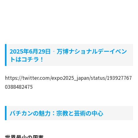
2025年6月29日‐万博ナショナルデーイベン
トはコチラ！
https://twitter.com/expo2025_japan/status/193927767
0388482475
バチカンの魅力：宗教と芸術の中心
世界最小の国家