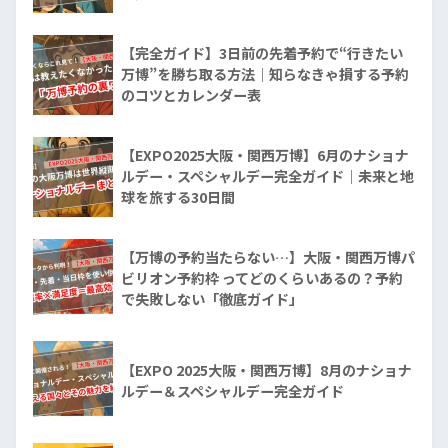
【完全ガイド】3日前の先着予約で“行きたい
万博”を勝ち取る方法｜知らなきゃ損する予約
のコツとカレンダー表
【EXPO2025大阪・関西万博】6月のナショナ
ルデー・スペシャルデー完全ガイド｜未来と地
球を旅する30日間
【万博の予約当たらない…】大阪・関西万博パ
ビリオン予約枠 ってどのくらいあるの？予約
で失敗しない「徹底ガイド」
【EXPO 2025大阪・関西万博】8月のナショナ
ルデー＆スペシャルデー完全ガイド