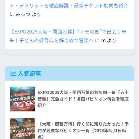
ト・デメリットを徹底解説！最新チケット動向も紹介
に
みっつ
より
【EXPO2025大阪・関西万博】“ノモの国”で出会う未
来｜子どもの好奇心を解き放つ冒険へ
に
m
より
人気記事
EXPO2025大阪・関西万博の参加国一覧【五十
音順】完全ガイド！各国パビリオン情報を徹底
紹介
【大阪・関西万博】行く前に知りたかった！予
約が必要なパビリオン一覧（2025年5月1日時
点）