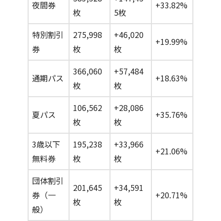
夜間券
+33.82%
枚
5枚
特別割引
275,998
+46,020
+19.99%
券
枚
枚
366,060
+57,484
通期パス
+18.63%
枚
枚
106,562
+28,086
夏パス
+35.76%
枚
枚
3歳以下
195,238
+33,966
+21.06%
無料券
枚
枚
団体割引
201,645
+34,591
券（一
+20.71%
枚
枚
般）