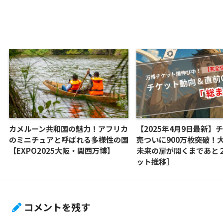
カメルーン共和国の魅力！アフリカ
【2025年4月9日最新】
のミニチュアと呼ばれる多様性の国
売ついに900万枚突破！
【EXPO2025大阪・関西万博】
未来の扉が開くまであと２
ット推移］
コメントを残す