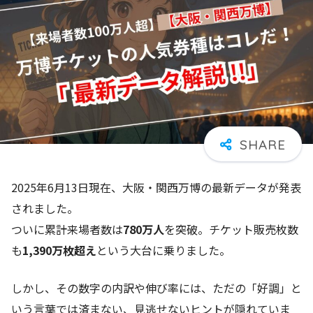
2025年6月13日現在、大阪・関西万博の最新データが発表
されました。
ついに累計来場者数は
780万人
を突破。チケット販売枚数
も
1,390万枚超え
という大台に乗りました。
しかし、その数字の内訳や伸び率には、ただの「好調」と
いう言葉では済まない、見逃せないヒントが隠れていま