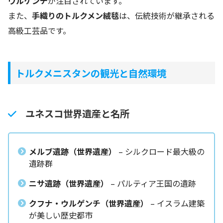
ウルゲンチ
が注目されています。
また、
手織りのトルクメン絨毯
は、伝統技術が継承される
高級工芸品です。
トルクメニスタンの観光と自然環境
ユネスコ世界遺産と名所
メルブ遺跡（世界遺産）
– シルクロード最大級の
遺跡群
ニサ遺跡（世界遺産）
– パルティア王国の遺跡
クフナ・ウルゲンチ（世界遺産）
– イスラム建築
が美しい歴史都市