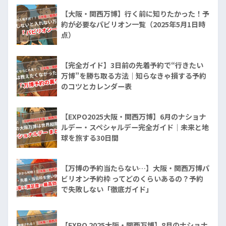
【大阪・関西万博】行く前に知りたかった！予
約が必要なパビリオン一覧（2025年5月1日時
点）
【完全ガイド】3日前の先着予約で“行きたい
万博”を勝ち取る方法｜知らなきゃ損する予約
のコツとカレンダー表
【EXPO2025大阪・関西万博】6月のナショナ
ルデー・スペシャルデー完全ガイド｜未来と地
球を旅する30日間
【万博の予約当たらない…】大阪・関西万博パ
ビリオン予約枠 ってどのくらいあるの？予約
で失敗しない「徹底ガイド」
【EXPO 2025大阪・関西万博】8月のナショナ