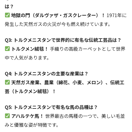
は？
地獄の門（ダルヴァザ・ガスクレーター）！
1971年に
発生した天然ガスの火災が今も燃え続けています。
Q3: トルクメニスタンで世界的に有名な伝統工芸品は？
トルクメン絨毯！
手織りの高級カーペットとして世界
中で人気があります。
Q4: トルクメニスタンの主要な産業は？
天然ガス産業、農業（綿花、小麦、メロン）、伝統工
芸（トルクメン絨毯）！
Q5: トルクメニスタンで有名な馬の品種は？
アハルテケ馬！
世界最古の馬種の一つで、美しい毛並
みと優雅な姿が特徴です。