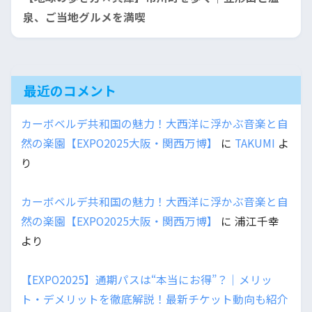
泉、ご当地グルメを満喫
最近のコメント
カーボベルデ共和国の魅力！大西洋に浮かぶ音楽と自
然の楽園【EXPO2025大阪・関西万博】
に
TAKUMI
よ
り
カーボベルデ共和国の魅力！大西洋に浮かぶ音楽と自
然の楽園【EXPO2025大阪・関西万博】
に
浦江千幸
より
【EXPO2025】通期パスは“本当にお得”？｜メリッ
ト・デメリットを徹底解説！最新チケット動向も紹介