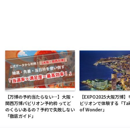
【万博の予約当たらない…】大阪・
【EXPO2025大阪万博
関西万博パビリオン予約枠 ってど
ビリオンで体験する「Take
のくらいあるの？予約で失敗しない
of Wonder」
「徹底ガイド」