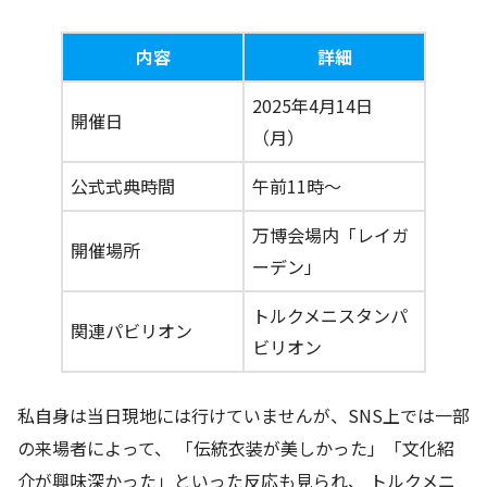
内容
詳細
2025年4月14日
開催日
（月）
公式式典時間
午前11時〜
万博会場内「レイガ
開催場所
ーデン」
トルクメニスタンパ
関連パビリオン
ビリオン
私自身は当日現地には行けていませんが、SNS上では一部
の来場者によって、 「伝統衣装が美しかった」「文化紹
介が興味深かった」といった反応も見られ、 トルクメニ