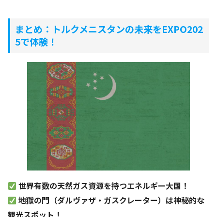
まとめ：トルクメニスタンの未来をEXPO202
5で体験！
世界有数の天然ガス資源を持つエネルギー大国！
地獄の門（ダルヴァザ・ガスクレーター）は神秘的な
観光スポット！