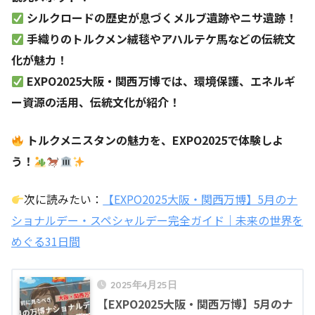
シルクロードの歴史が息づくメルブ遺跡やニサ遺跡！
手織りのトルクメン絨毯やアハルテケ馬などの伝統文
化が魅力！
EXPO2025大阪・関西万博では、環境保護、エネルギ
ー資源の活用、伝統文化が紹介！
トルクメニスタンの魅力を、EXPO2025で体験しよ
う！
️
次に読みたい：
【EXPO2025大阪・関西万博】5月のナ
ショナルデー・スペシャルデー完全ガイド｜未来の世界を
めぐる31日間
2025年4月25日
【EXPO2025大阪・関西万博】5月のナ