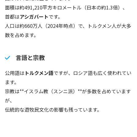
面積は約491,210平方キロメートル（日本の約1.3倍）、
首都は
アシガバート
です。
人口は約660万人（2024年時点）で、トルクメン人が大多
数を占めます。
言語と宗教
公用語は
トルクメン語
ですが、ロシア語も広く使われてい
ます。
宗教は**イスラム教（スンニ派）**が多数を占めています
が、
伝統的な遊牧民文化の影響も残っています。