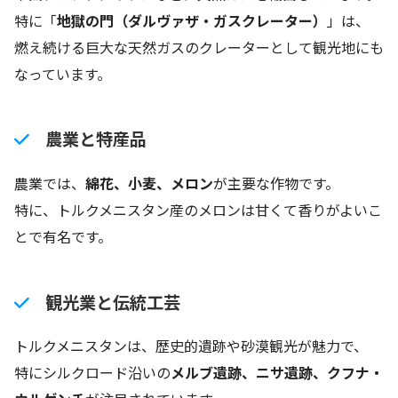
特に「
地獄の門（ダルヴァザ・ガスクレーター）
」は、
燃え続ける巨大な天然ガスのクレーターとして観光地にも
なっています。
農業と特産品
農業では、
綿花、小麦、メロン
が主要な作物です。
特に、トルクメニスタン産のメロンは甘くて香りがよいこ
とで有名です。
観光業と伝統工芸
トルクメニスタンは、歴史的遺跡や砂漠観光が魅力で、
特にシルクロード沿いの
メルブ遺跡、ニサ遺跡、クフナ・