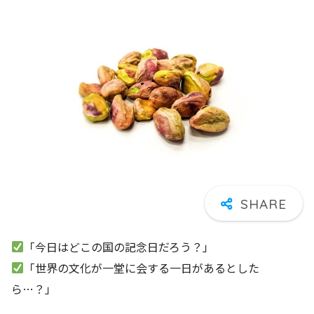
️
「今日はどこの国の記念日だろう？」
️
「世界の文化が一堂に会する一日があるとした
ら…？」