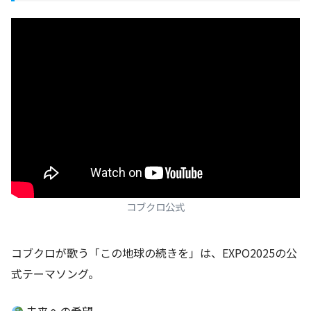
コブクロ公式
コブクロが歌う「この地球の続きを」は、EXPO2025の公
式テーマソング。