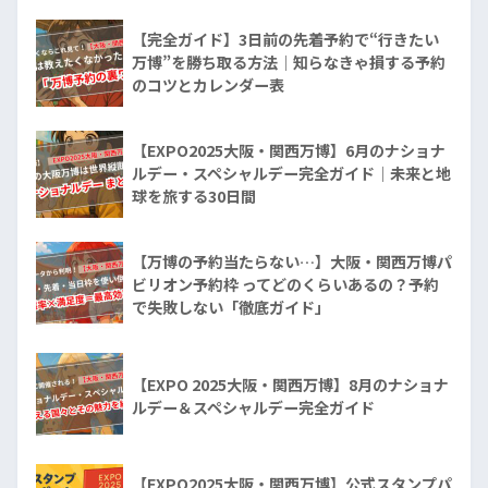
【完全ガイド】3日前の先着予約で“行きたい
万博”を勝ち取る方法｜知らなきゃ損する予約
のコツとカレンダー表
【EXPO2025大阪・関西万博】6月のナショナ
ルデー・スペシャルデー完全ガイド｜未来と地
球を旅する30日間
【万博の予約当たらない…】大阪・関西万博パ
ビリオン予約枠 ってどのくらいあるの？予約
で失敗しない「徹底ガイド」
【EXPO 2025大阪・関西万博】8月のナショナ
ルデー＆スペシャルデー完全ガイド
【EXPO2025大阪・関西万博】公式スタンプパ