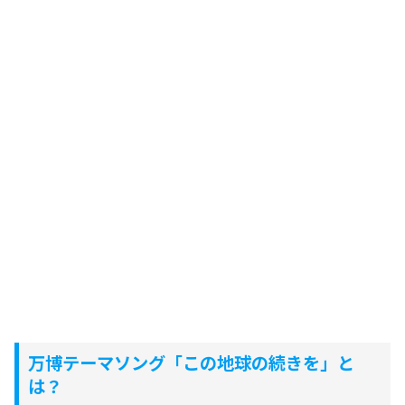
万博テーマソング「この地球の続きを」と
は？