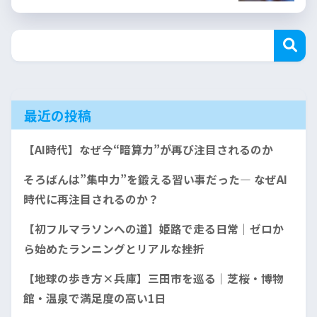
最近の投稿
【AI時代】なぜ今“暗算力”が再び注目されるのか
そろばんは”集中力”を鍛える習い事だった— なぜAI
時代に再注目されるのか？
【初フルマラソンへの道】姫路で走る日常｜ゼロか
ら始めたランニングとリアルな挫折
【地球の歩き方×兵庫】三田市を巡る｜芝桜・博物
館・温泉で満足度の高い1日