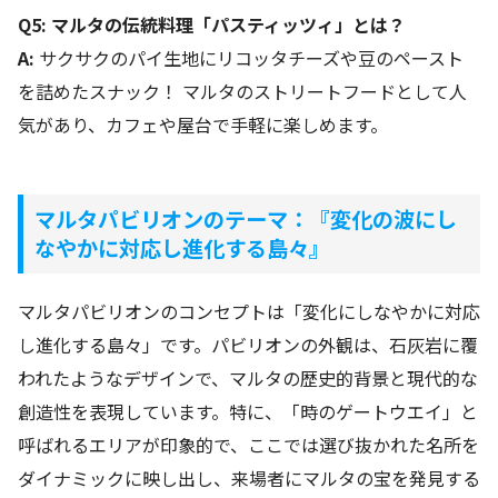
Q5: マルタの伝統料理「パスティッツィ」とは？
A:
サクサクのパイ生地にリコッタチーズや豆のペースト
を詰めたスナック！ マルタのストリートフードとして人
気があり、カフェや屋台で手軽に楽しめます。
マルタパビリオンのテーマ：『変化の波にし
なやかに対応し進化する島々』
マルタパビリオンのコンセプトは「変化にしなやかに対応
し進化する島々」です。パビリオンの外観は、石灰岩に覆
われたようなデザインで、マルタの歴史的背景と現代的な
創造性を表現しています。特に、「時のゲートウエイ」と
呼ばれるエリアが印象的で、ここでは選び抜かれた名所を
ダイナミックに映し出し、来場者にマルタの宝を発見する