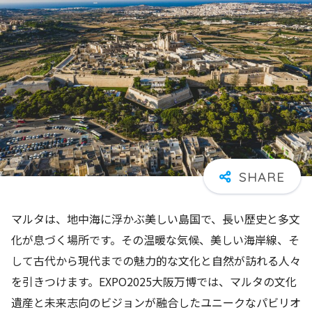
マルタは、地中海に浮かぶ美しい島国で、長い歴史と多文
化が息づく場所です。その温暖な気候、美しい海岸線、そ
して古代から現代までの魅力的な文化と自然が訪れる人々
を引きつけます。EXPO2025大阪万博では、マルタの文化
遺産と未来志向のビジョンが融合したユニークなパビリオ