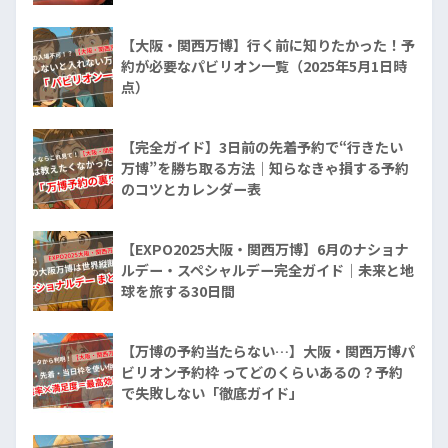
【大阪・関西万博】行く前に知りたかった！予
約が必要なパビリオン一覧（2025年5月1日時
点）
【完全ガイド】3日前の先着予約で“行きたい
万博”を勝ち取る方法｜知らなきゃ損する予約
のコツとカレンダー表
【EXPO2025大阪・関西万博】6月のナショナ
ルデー・スペシャルデー完全ガイド｜未来と地
球を旅する30日間
【万博の予約当たらない…】大阪・関西万博パ
ビリオン予約枠 ってどのくらいあるの？予約
で失敗しない「徹底ガイド」