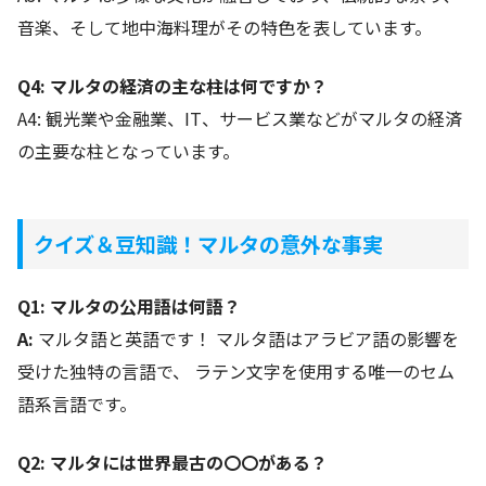
音楽、そして地中海料理がその特色を表しています。
Q4: マルタの経済の主な柱は何ですか？
A4: 観光業や金融業、IT、サービス業などがマルタの経済
の主要な柱となっています。
クイズ＆豆知識！マルタの意外な事実
Q1: マルタの公用語は何語？
A:
マルタ語と英語です！ マルタ語はアラビア語の影響を
受けた独特の言語で、 ラテン文字を使用する唯一のセム
語系言語です。
Q2: マルタには世界最古の〇〇がある？