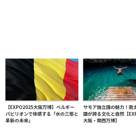
【EXPO2025大阪万博】ベルギー
サモア独立国の魅力！南
パビリオンで体感する「水の三態と
園が誇る文化と自然【EXP
革新の未来」
大阪・関西万博】