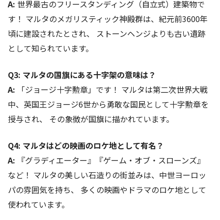
A:
世界最古のフリースタンディング（自立式）建築物で
す！ マルタのメガリスティック神殿群は、紀元前3600年
頃に建設されたとされ、 ストーンヘンジよりも古い遺跡
として知られています。
Q3: マルタの国旗にある十字架の意味は？
A:
「ジョージ十字勲章」です！ マルタは第二次世界大戦
中、英国王ジョージ6世から勇敢な国民として十字勲章を
授与され、 その象徴が国旗に描かれています。
Q4: マルタはどの映画のロケ地として有名？
A:
『グラディエーター』『ゲーム・オブ・スローンズ』
など！ マルタの美しい石造りの街並みは、中世ヨーロッ
パの雰囲気を持ち、 多くの映画やドラマのロケ地として
使われています。