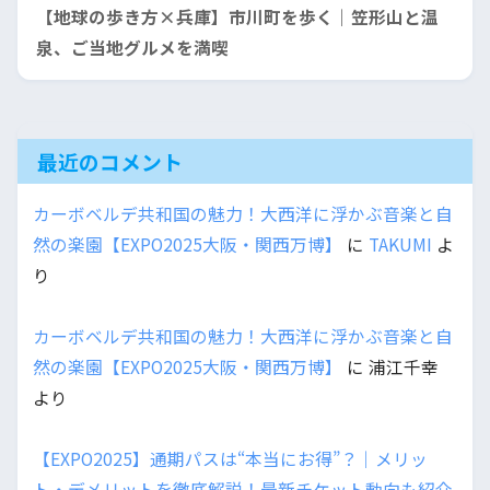
【地球の歩き方×兵庫】市川町を歩く｜笠形山と温
泉、ご当地グルメを満喫
最近のコメント
カーボベルデ共和国の魅力！大西洋に浮かぶ音楽と自
然の楽園【EXPO2025大阪・関西万博】
に
TAKUMI
よ
り
カーボベルデ共和国の魅力！大西洋に浮かぶ音楽と自
然の楽園【EXPO2025大阪・関西万博】
に
浦江千幸
より
【EXPO2025】通期パスは“本当にお得”？｜メリッ
ト・デメリットを徹底解説！最新チケット動向も紹介