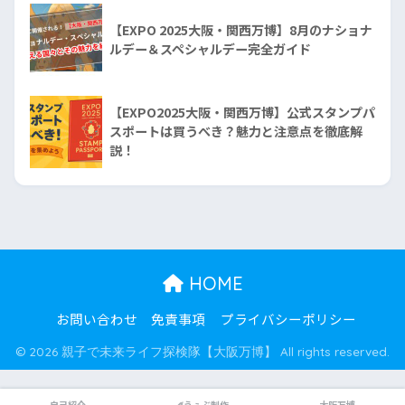
【EXPO 2025大阪・関西万博】8月のナショナ
ルデー＆スペシャルデー完全ガイド
【EXPO2025大阪・関西万博】公式スタンプパ
スポートは買うべき？魅力と注意点を徹底解
説！
HOME
お問い合わせ
免責事項
プライバシーポリシー
© 2026 親子で未来ライフ探検隊【大阪万博】 All rights reserved.
自己紹介
✐うぇぶ制作
大阪万博