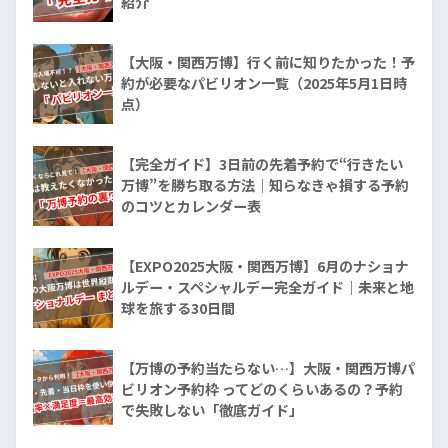
紹介
【大阪・関西万博】行く前に知りたかった！予
約が必要なパビリオン一覧（2025年5月1日時
点）
【完全ガイド】3日前の先着予約で“行きたい
万博”を勝ち取る方法｜知らなきゃ損する予約
のコツとカレンダー表
【EXPO2025大阪・関西万博】6月のナショナ
ルデー・スペシャルデー完全ガイド｜未来と地
球を旅する30日間
【万博の予約当たらない…】大阪・関西万博パ
ビリオン予約枠 ってどのくらいあるの？予約
で失敗しない「徹底ガイド」