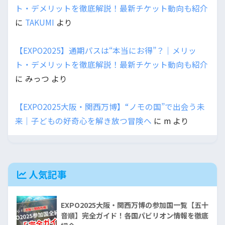
ト・デメリットを徹底解説！最新チケット動向も紹介
に
TAKUMI
より
【EXPO2025】通期パスは“本当にお得”？｜メリッ
ト・デメリットを徹底解説！最新チケット動向も紹介
に
みっつ
より
【EXPO2025大阪・関西万博】“ノモの国”で出会う未
来｜子どもの好奇心を解き放つ冒険へ
に
m
より
人気記事
EXPO2025大阪・関西万博の参加国一覧【五十
音順】完全ガイド！各国パビリオン情報を徹底