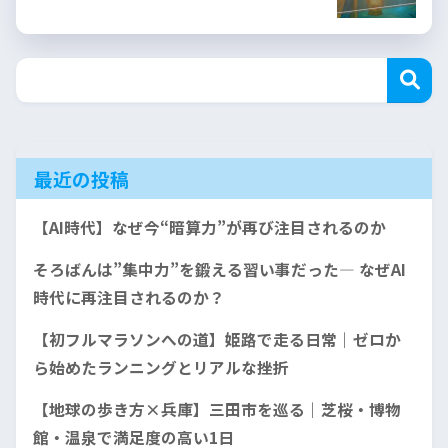
最近の投稿
【AI時代】なぜ今“暗算力”が再び注目されるのか
そろばんは”集中力”を鍛える習い事だった— なぜAI
時代に再注目されるのか？
【初フルマラソンへの道】姫路で走る日常｜ゼロか
ら始めたランニングとリアルな挫折
【地球の歩き方×兵庫】三田市を巡る｜芝桜・博物
館・温泉で満足度の高い1日