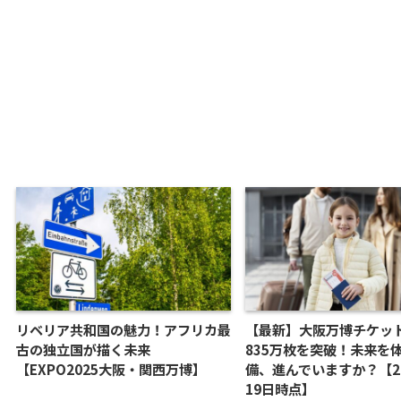
リベリア共和国の魅力！アフリカ最
【最新】大阪万博チケッ
古の独立国が描く未来
835万枚を突破！未来を
【EXPO2025大阪・関西万博】
備、進んでいますか？【20
19日時点】