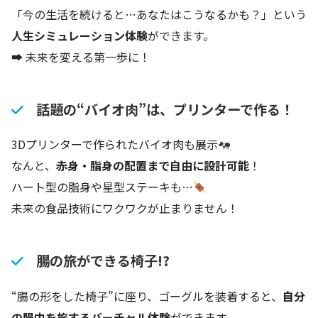
「今の生活を続けると…あなたはこうなるかも？」という
人生シミュレーション体験
ができます。
➡ 未来を変える第一歩に！
話題の“バイオ肉”は、プリンターで作る！
3Dプリンターで作られたバイオ肉も展示
なんと、
赤身・脂身の配置まで自由に設計可能
！
ハート型の脂身や星型ステーキも…
未来の食品技術にワクワクが止まりません！
腸の旅ができる椅子!?
“腸の形をした椅子”に座り、ゴーグルを装着すると、
自分
の腸内を旅するバーチャル体験
ができます。