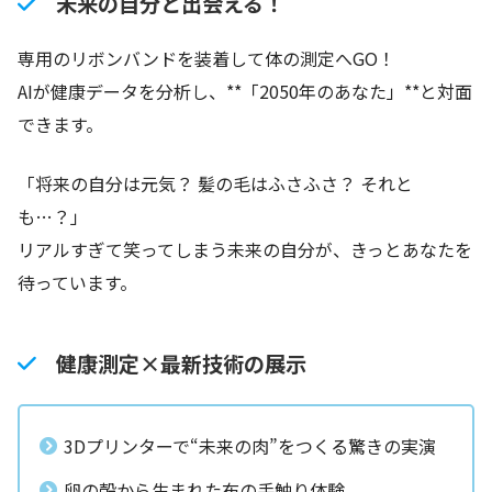
未来の自分と出会える！
専用のリボンバンドを装着して体の測定へGO！
AIが健康データを分析し、**「2050年のあなた」**と対面
できます。
「将来の自分は元気？ 髪の毛はふさふさ？ それと
も…？」
リアルすぎて笑ってしまう未来の自分が、きっとあなたを
待っています。
健康測定×最新技術の展示
3Dプリンターで“未来の肉”をつくる驚きの実演
卵の殻から生まれた布の手触り体験