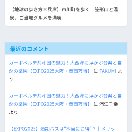
【地球の歩き方×兵庫】市川町を歩く｜笠形山と温
泉、ご当地グルメを満喫
最近のコメント
カーボベルデ共和国の魅力！大西洋に浮かぶ音楽と自
然の楽園【EXPO2025大阪・関西万博】
に
TAKUMI
よ
り
カーボベルデ共和国の魅力！大西洋に浮かぶ音楽と自
然の楽園【EXPO2025大阪・関西万博】
に
浦江千幸
より
【EXPO2025】通期パスは“本当にお得”？｜メリッ