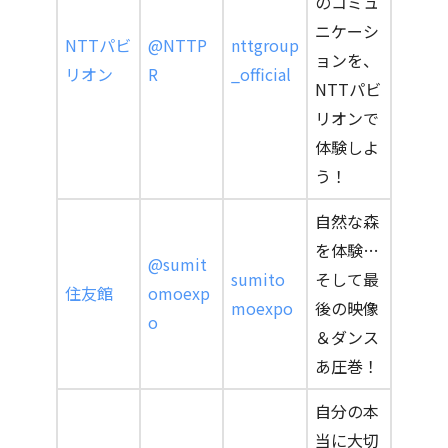
のコミュ
ニケーシ
NTTパビ
@NTTP
nttgroup
ョンを、
リオン
R
_official
NTTパビ
リオンで
体験しよ
う！
自然な森
を体験…
@sumit
sumito
そして最
住友館
omoexp
moexpo
後の映像
o
＆ダンス
あ圧巻！
自分の本
当に大切