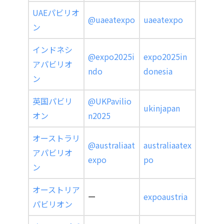
UAEパビリオ
@uaeatexpo
uaeatexpo
ン
インドネシ
@expo2025i
expo2025in
アパビリオ
ndo
donesia
ン
英国パビリ
@UKPavilio
ukinjapan
オン
n2025
オーストラリ
@australiaat
australiaatex
アパビリオ
expo
po
ン
オーストリア
ー
expoaustria
パビリオン