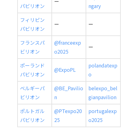
ー
パビリオン
ngary
フィリピン
ー
ー
パビリオン
フランスパ
@franceexp
ー
ビリオン
o2025
ポーランド
polandatexp
@ExpoPL
パビリオン
o
ベルギーパ
@BE_Pavilio
belexpo_bel
ビリオン
n
gianpavilion
ポルトガル
@PTexpo20
portugalexp
パビリオン
25
o2025