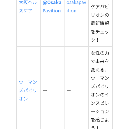
大阪ヘル
@Osaka
osakapav
ケアパビ
スケア
Pavilion
ilion
リオンの
最新情報
をチェッ
ク！
女性の力
で未来を
変える、
ウーマン
ウーマン
ズパビリ
ズパビリ
ー
ー
オンのイ
オン
ンスピレ
ーション
を感じよ
う！