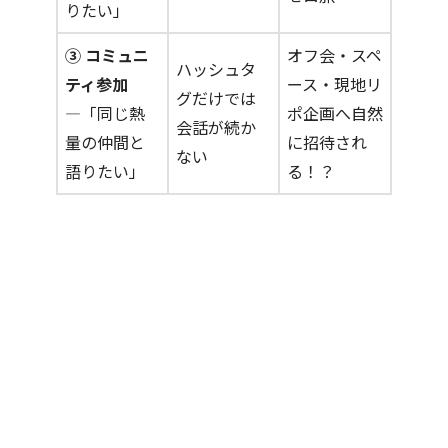
りたい」
③ コミュニ
オフ会・スペ
ハッシュタ
ティ参加
ース・現地リ
グだけでは
―「同じ熱
ポ企画へ自然
会話が続か
量の仲間と
に招待され
ない
語りたい」
る！？