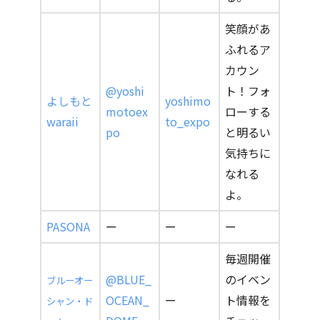
笑顔があ
ふれるア
カウン
@yoshi
ト！フォ
よしもと
yoshimo
motoex
ローする
waraii
to_expo
po
と明るい
気持ちに
なれる
よ。
PASONA
ー
ー
ー
毎週開催
@BLUE_
のイベン
ブルーオー
OCEAN_
ー
ト情報を
シャン・ド