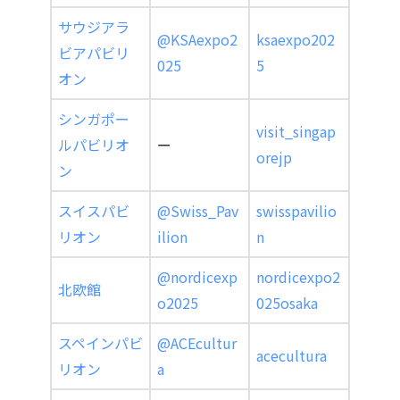
サウジアラ
@KSAexpo2
ksaexpo202
ビアパビリ
025
5
オン
シンガポー
visit_singap
ルパビリオ
ー
orejp
ン
スイスパビ
@Swiss_Pav
swisspavilio
リオン
ilion
n
@nordicexp
nordicexpo2
北欧館
o2025
025osaka
スペインパビ
@ACEcultur
acecultura
リオン
a