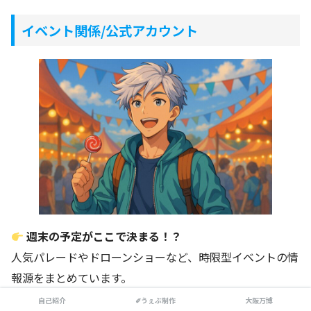
イベント関係/公式アカウント
週末の予定がここで決まる！？
人気パレードやドローンショーなど、時限型イベントの情
報源をまとめています。
自己紹介
✐うぇぶ制作
大阪万博