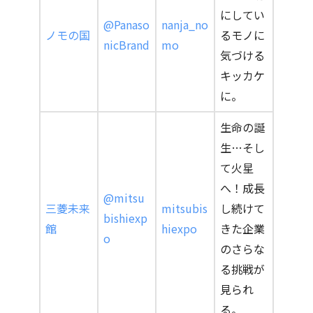
にしてい
@Panaso
nanja_no
ノモの国
るモノに
nicBrand
mo
気づける
キッカケ
に。
生命の誕
生…そし
て火星
へ！成長
@mitsu
三菱未来
mitsubis
し続けて
bishiexp
館
hiexpo
きた企業
o
のさらな
る挑戦が
見られ
る。