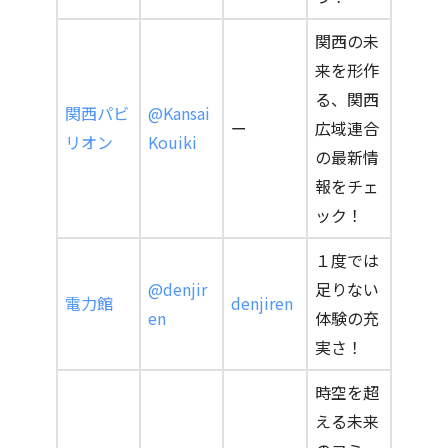
関西の未
来を形作
る、関西
関西パビ
@Kansai
ー
広域連合
リオン
Kouiki
の最新情
報をチェ
ック！
１度では
@denjir
足りない
電力館
denjiren
en
体験の充
実さ！
時空を超
える未来