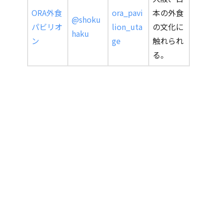
ORA外食
ora_pavi
本の外食
@shoku
パビリオ
lion_uta
の文化に
haku
ン
ge
触れられ
る。