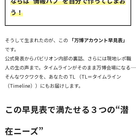
ならば“情報ハブ”を自分で作ってしまお
う！
そうして生まれたのが、この
「万博アカウント早見表」
です。
公式発表からパビリオン内部の裏話、さらには現地レポ職
人の生の声まで。タイムラインがそのまま万博会場になる――
そんなワクワクを、あなたの TL （TL＝タイムライン
（Timeline））にもお届けします。
この早見表で満たせる３つの“潜
在ニーズ”