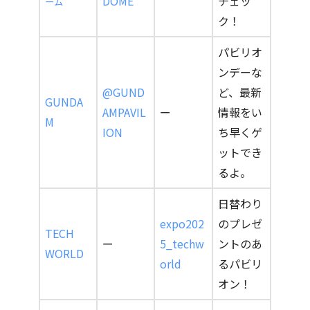
DOME
チェッ
ーム
ク！
パビリオ
ンデーな
@GUND
ど、最新
GUNDA
AMPAVIL
ー
情報をい
M
ION
ち早くゲ
ットでき
るよ。
日替わり
expo202
のプレゼ
TECH
ー
5_techw
ントのあ
WORLD
orld
るパビリ
オン！