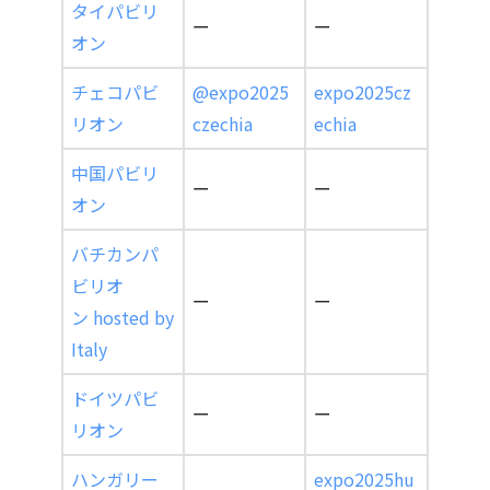
タイパビリ
ー
ー
オン
チェコパビ
@expo2025
expo2025cz
リオン
czechia
echia
中国パビリ
ー
ー
オン
バチカンパ
ビリオ
ー
ー
ン hosted by
Italy
ドイツパビ
ー
ー
リオン
ハンガリー
expo2025hu