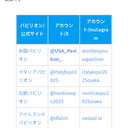
アカウン
パビリオン/
アカウン
ト/Instagra
公式サイト
ト/X
m
米国パビリ
@USA_Pavi
worldexpou
オン
lion_
sapavilion
イタリアパビ
@ItalyExpo2
italyexpo20
リオン
025
25osaka
北欧パビリ
@nordicexp
nordicexpo2
オン
o2025
025osaka
アイルランド
@dfatirl
ireland.ie
パビリオン