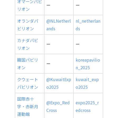
オマーンパビ
ー
ー
リオン
オランダパ
@NLNetherl
nl_netherlan
ビリオン
ands
ds
カナダパビ
ー
ー
リオン
韓国パビリ
koreapavilio
ー
オン
n_2025
クウェート
@KuwaitExp
kuwait_exp
パビリオン
o2025
o2025
国際赤十
@Expo_Red
expo2025_r
字・赤新月
Cross
edcross
運動館