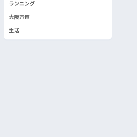
ランニング
大阪万博
生活