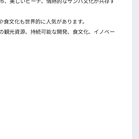
市、美しいビーチ、情熱的なサンバ文化が共存す
や食文化も世界的に人気があります。
ジルの観光資源、持続可能な開発、食文化、イノベー