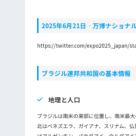
2025年6月21日‐万博ナショ
https://twitter.com/expo2025_japan/s
ブラジル連邦共和国の基本情報
地理と人口
ブラジルは南米の東部に位置し、南米最大
北はベネズエラ、ガイアナ、スリナム、仏
はアルゼンチン、パラグアイ、ウルグアイ