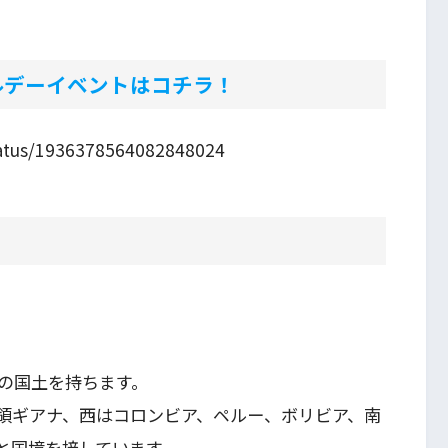
ナルデーイベントはコチラ！
tatus/1936378564082848024
の国土を持ちます。
領ギアナ、西はコロンビア、ペルー、ボリビア、南
と国境を接しています。