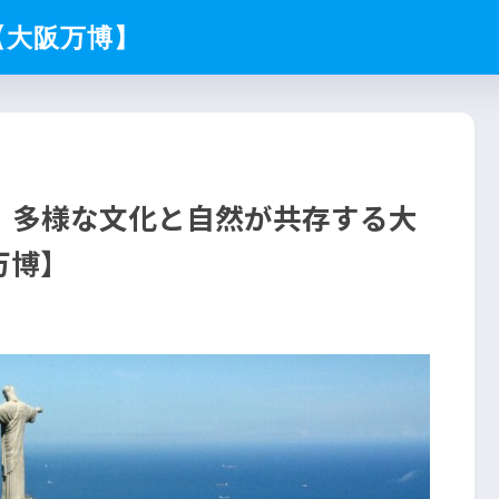
【大阪万博】
！多様な文化と自然が共存する大
万博】