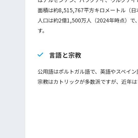
面積は約8,515,767平方キロメートル（日
人口は約2億1,500万人（2024年時点
す。
言語と宗教
公用語はポルトガル語で、英語やスペイン
宗教はカトリックが多数派ですが、近年は