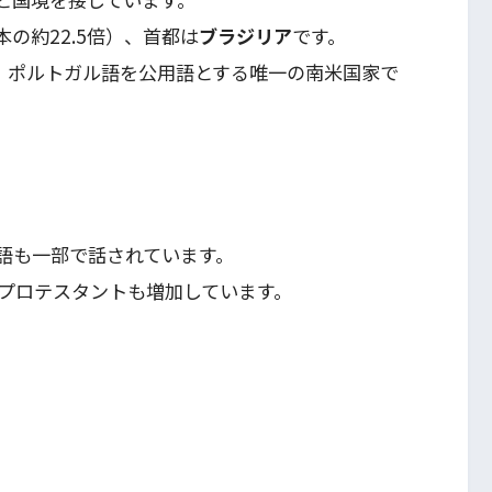
本の約22.5倍）、首都は
ブラジリア
です。
）で、ポルトガル語を公用語とする唯一の南米国家で
語も一部で話されています。
プロテスタントも増加しています。