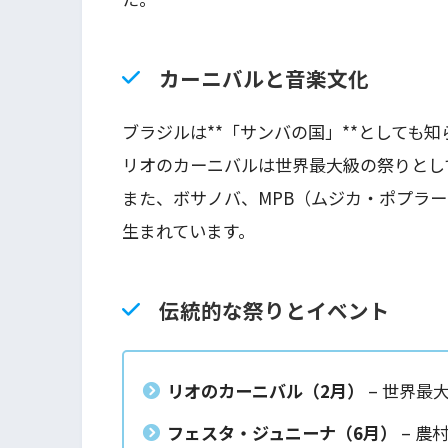
カーニバルと音楽文化
ブラジルは**「サンバの国」**としても知
リオのカーニバルは世界最大級の祭りとし
また、ボサノバ、MPB（ムジカ・ポプラ
生まれています。
伝統的な祭りとイベント
リオのカーニバル（
2
月）
– 世界最
フェスタ・ジュニーナ（
6
月）
– 農