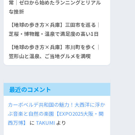
常｜ゼロから始めたランニングとリアル
な挫折
【地球の歩き方×兵庫】三田市を巡る｜
芝桜・博物館・温泉で満足度の高い1日
【地球の歩き方×兵庫】市川町を歩く｜
笠形山と温泉、ご当地グルメを満喫
最近のコメント
カーボベルデ共和国の魅力！大西洋に浮か
ぶ音楽と自然の楽園【EXPO2025大阪・関
西万博】
に
TAKUMI
より