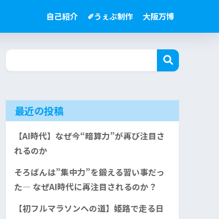
自己紹介
✐うぇぶ制作
大阪万博
最近の投稿
【AI時代】なぜ今“暗算力”が再び注目さ
れるのか
そろばんは”集中力”を鍛える習い事だっ
た— なぜAI時代に再注目されるのか？
【初フルマラソンへの道】姫路で走る日