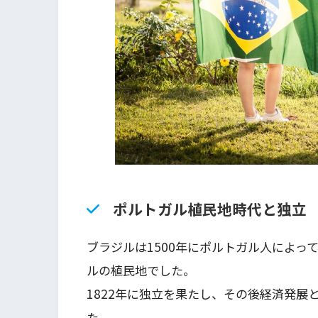
ポルトガル植民地時代と独立
ブラジルは1500年にポルトガル人によっ
ルの植民地でした。
1822年に独立を果たし、その後経済発展
た。