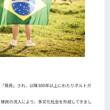
て「発見」され、以降300年以上にわたりポルトガ
と移民の流入により、多文化社会を形成してきまし