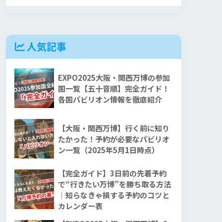
人気記事
EXPO2025大阪・関西万博の参加
国一覧【五十音順】完全ガイド！
各国パビリオン情報を徹底紹介
【大阪・関西万博】行く前に知り
たかった！予約が必要なパビリオ
ン一覧（2025年5月1日時点）
【完全ガイド】3日前の先着予約
で“行きたい万博”を勝ち取る方法
｜知らなきゃ損する予約のコツと
カレンダー表