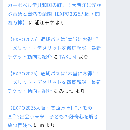
カーボベルデ共和国の魅力！大西洋に浮か
ぶ音楽と自然の楽園【EXPO2025大阪・関
西万博】
に
浦江千幸
より
【EXPO2025】通期パスは“本当にお得”？
｜メリット・デメリットを徹底解説！最新
チケット動向も紹介
に
TAKUMI
より
【EXPO2025】通期パスは“本当にお得”？
｜メリット・デメリットを徹底解説！最新
チケット動向も紹介
に
みっつ
より
【EXPO2025大阪・関西万博】“ノモの
国”で出会う未来｜子どもの好奇心を解き
放つ冒険へ
に
m
より