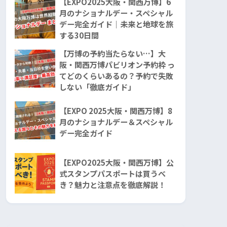
【EXPO2025大阪・関西万博】6
月のナショナルデー・スペシャル
デー完全ガイド｜未来と地球を旅
する30日間
【万博の予約当たらない…】大
阪・関西万博パビリオン予約枠 っ
てどのくらいあるの？予約で失敗
しない「徹底ガイド」
【EXPO 2025大阪・関西万博】8
月のナショナルデー＆スペシャル
デー完全ガイド
【EXPO2025大阪・関西万博】公
式スタンプパスポートは買うべ
き？魅力と注意点を徹底解説！